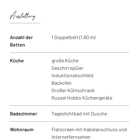
Ausstattung
Anzahl der
1 Doppelbett (1,60 m)
Betten
Küche
große Küche
Geschirrspüler
Induktionskochfeld
Backofen
Großer Kühlschrank
Russel Hobbs Küchengeräte
Badezimmer
Tageslichtbad mit Dusche
Wohnraum
Flatscreen mit Kabelanschluss und
Internetfernsehen