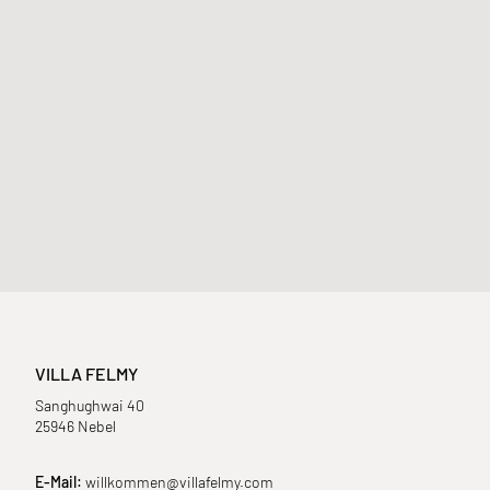
VILLA FELMY
Sanghughwai 40
25946 Nebel
E-Mail:
willkommen@villafelmy.com