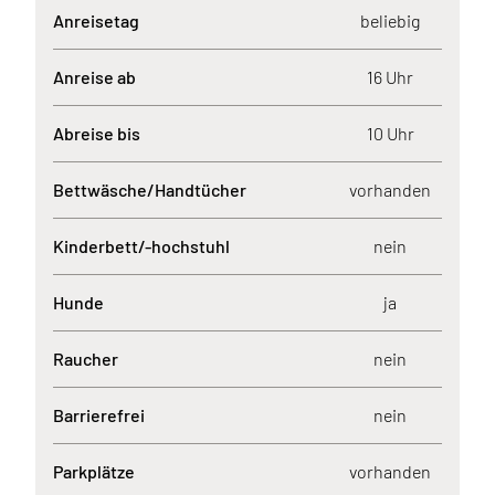
Anreisetag
beliebig
Anreise ab
16 Uhr
Abreise bis
10 Uhr
Bettwäsche/Handtücher
vorhanden
Kinderbett/-hochstuhl
nein
Hunde
ja
Raucher
nein
Barrierefrei
nein
Parkplätze
vorhanden