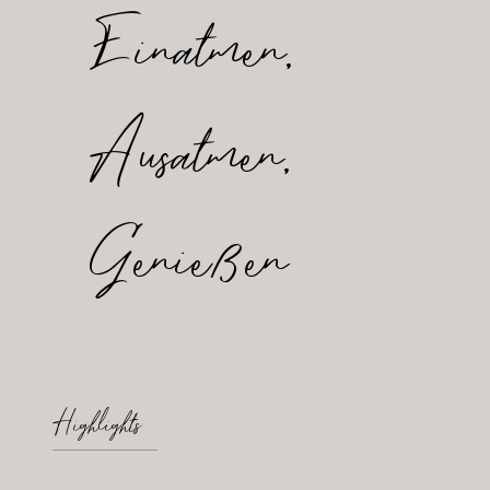
Einatmen,
Ausatmen,
Genießen
Highlights