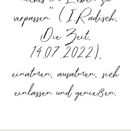
verpassen“ (I.Radisch,
Die Zeit,
14.07.2022),
einatmen, ausatmen, sich
einlassen und genießen.