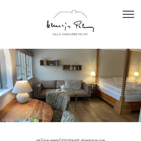
grüne gemütlichkeit atempause