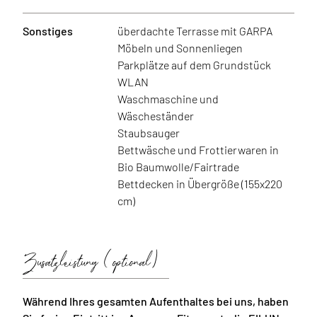
Sonstiges
überdachte Terrasse mit GARPA
Möbeln und Sonnenliegen
Parkplätze auf dem Grundstück
WLAN
Waschmaschine und
Wäscheständer
Staubsauger
Bettwäsche und Frottierwaren in
Bio Baumwolle/Fairtrade
Bettdecken in Übergröße (155x220
cm)
Zusatzleistung (optional)
Während Ihres gesamten Aufenthaltes bei uns, haben