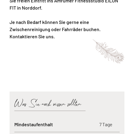
Sie freien Eintritt ins Amrumer Fitnessstudio EILUN
FIT in Norddorf.
Je nach Bedarf können Sie gerne eine
Zwischenreinigung oder Fahrräder buchen.
Kontaktieren Sie uns.
Was Sie noch wissen sollten
Mindestaufenthalt
7 Tage